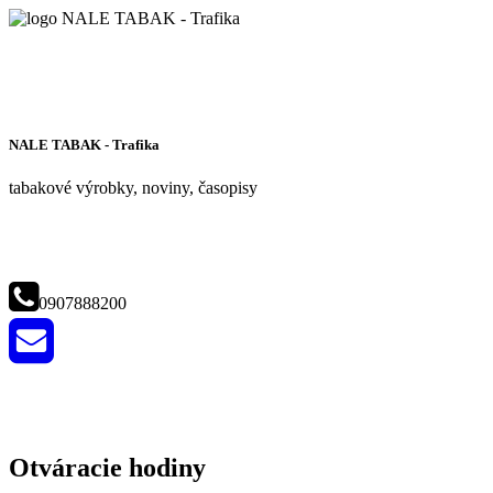
NALE TABAK - Trafika
tabakové výrobky, noviny, časopisy
0907888200
Otváracie hodiny