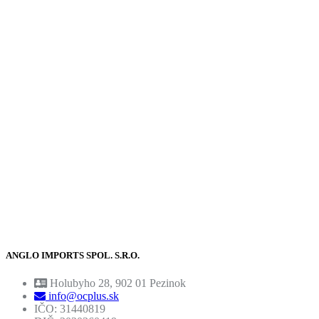
ANGLO IMPORTS SPOL. S.R.O.
Holubyho 28, 902 01 Pezinok
info@ocplus.sk
IČO: 31440819