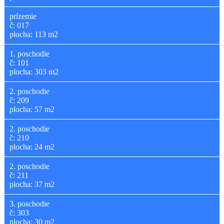
prízemie
č: 017
plocha: 113 m2
1. poschodie
č: 101
plocha: 303 m2
2. poschodie
č: 209
plocha: 57 m2
2. poschodie
č: 210
plocha: 24 m2
2. poschodie
č: 211
plocha: 37 m2
3. poschodie
č: 303
plocha: 30 m2